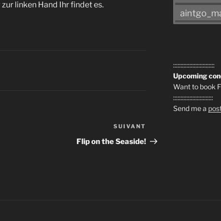
zur linken Hand Ihr findet es.
aintgo_ma
::::::::::::::::::::::::::::
Upcoming con
Want to book Fl
:::::::::::::::::::::::::::
Send me a
pos
SUIVANT
Article
suivant
Flip on the Seaside!